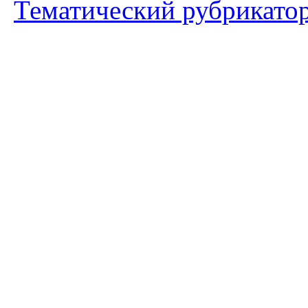
Тематический рубрикато