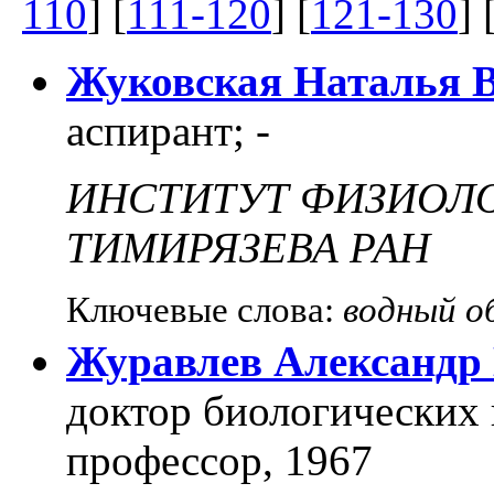
110
] [
111-120
] [
121-130
] 
Жуковская Наталья 
аспирант; -
ИНСТИТУТ ФИЗИОЛО
ТИМИРЯЗЕВА РАН
Ключевые слова:
водный о
Журавлев Александр
доктор биологических 
профессор, 1967