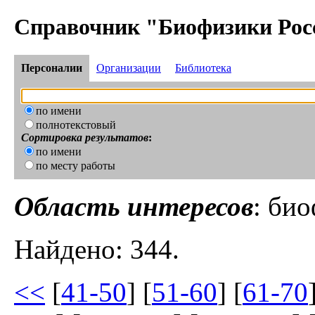
Справочник "Биофизики Рос
Персоналии
Организации
Библиотека
по имени
полнотекстовый
Сортировка результатов
:
по имени
по месту работы
Область интересов
: би
Найдено: 344.
<<
[
41-50
] [
51-60
] [
61-70