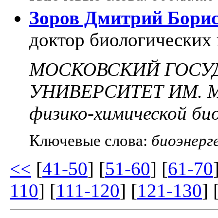
Зоров Дмитрий Бори
доктор биологических 
МОСКОВСКИЙ ГОСУ
УНИВЕРСИТЕТ ИМ. 
физико-химической био
Ключевые слова:
биоэнерг
<<
[
41-50
] [
51-60
] [
61-70
110
] [
111-120
] [
121-130
] 