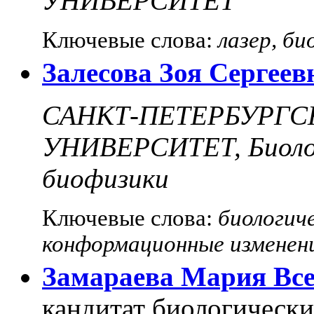
УНИВЕРСИТЕТ
Ключевые слова:
лазер, б
Залесова Зоя Сергеев
САНКТ-ПЕТЕРБУРГ
УНИВЕРСИТЕТ, Биолог
биофизики
Ключевые слова:
биологич
конформационные изменен
Замараева Мария Вс
кандитат биологических