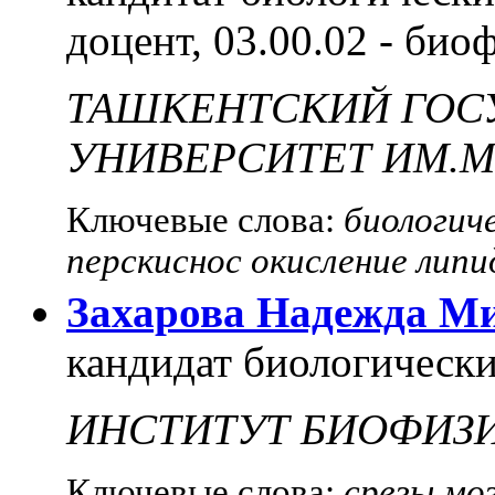
доцент, 03.00.02 - био
ТАШКЕНТСКИЙ ГОС
УНИВЕРСИТЕТ ИМ.М
Ключевые слова:
биологич
перскиснос окисление липи
Захарова Надежда М
кандидат биологически
ИНСТИТУТ БИОФИЗИ
Ключевые слова:
срезы мо