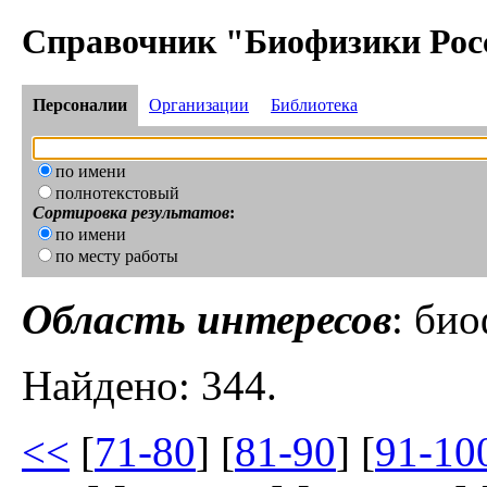
Справочник "Биофизики Рос
Персоналии
Организации
Библиотека
по имени
полнотекстовый
Сортировка результатов
:
по имени
по месту работы
Область интересов
: би
Найдено: 344.
<<
[
71-80
] [
81-90
] [
91-10