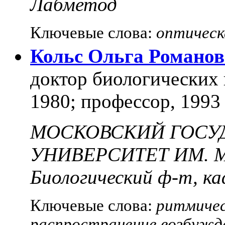
Лабметод
Ключевые слова:
оптическ
Кольс Ольга Романо
доктор биологических н
1980; профессор, 1993
МОСКОВСКИЙ ГОСУ
УНИВЕРСИТЕТ ИМ. 
Биологический ф-т, к
Ключевые слова:
ритмичес
распространение возбужде