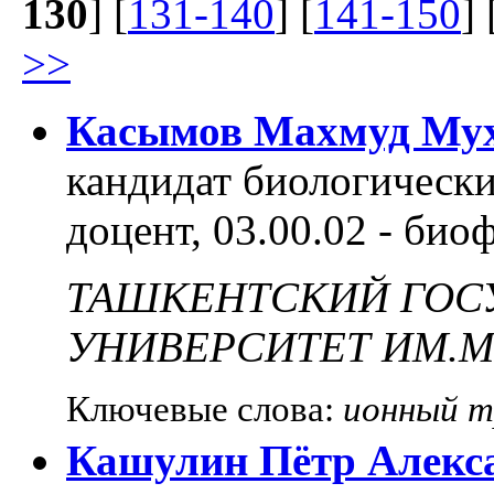
130
] [
131-140
] [
141-150
] 
>>
Касымов Махмуд Му
кандидат биологических
доцент, 03.00.02 - био
ТАШКЕНТСКИЙ ГОС
УНИВЕРСИТЕТ ИМ.М
Ключевые слова:
ионный 
Кашулин Пётр Алекс